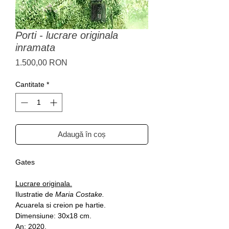
Porti - lucrare originala
inramata
Preț
1.500,00 RON
Cantitate
*
Adaugă în coș
Gates
Lucrare originala.
Ilustratie de
Maria Costake.
Acuarela si creion pe hartie.
Dimensiune: 30x18 cm.
An: 2020.