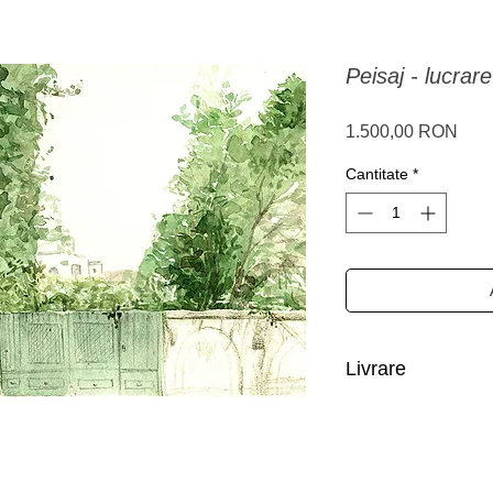
Peisaj - lucrar
Preț
1.500,00 RON
Cantitate
*
Livrare
Romania: livrare in 1-