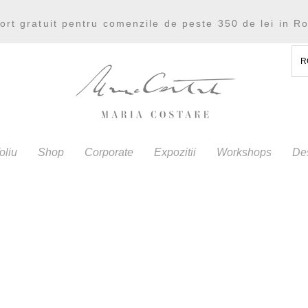
ort gratuit pentru comenzile de peste 350 de lei in R
R
oliu
Shop
Corporate
Expozitii
Workshops
De