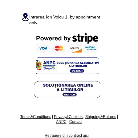
Intrarea Ion Voicu 1, by appointment
only
Terms&Conditions
|
Privacy&Cookies
|
Shipping&Returns
|
ANPC
|
Contact
Retragere din contract aici