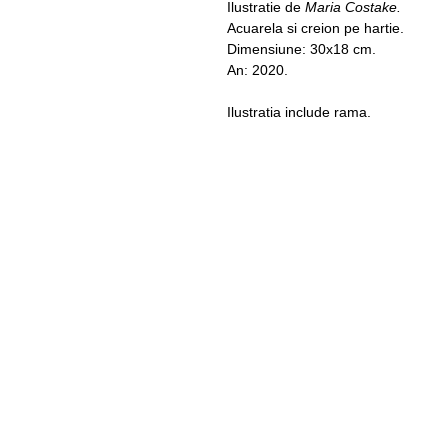
Ilustratie de
Maria Costake.
Acuarela si creion pe hartie.
Dimensiune: 30x18 cm.
An: 2020.
Ilustratia include rama.