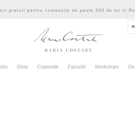
ort gratuit pentru comenzile de peste 350 de lei in R
R
oliu
Shop
Corporate
Expozitii
Workshops
De