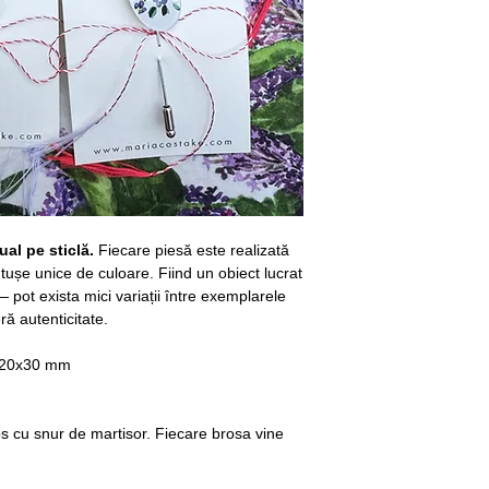
ual pe sticlă.
Fiecare piesă este realizată
cu tușe unice de culoare. Fiind un obiect lucrat
 pot exista mici variații între exemplarele
ră autenticitate.
: 20x30 mm
os cu snur de martisor. Fiecare brosa vine