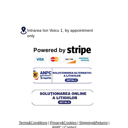
Intrarea Ion Voicu 1, by appointment
only
Terms&Conditions
|
Privacy&Cookies
|
Shipping&Returns
|
ANPC
|
Contact