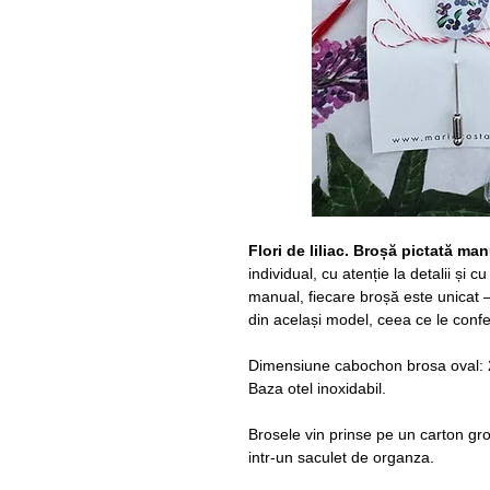
Flori de liliac. Broșă pictată man
individual, cu atenție la detalii și 
manual, fiecare broșă este unicat —
din același model, ceea ce le confe
Dimensiune cabochon brosa oval
Baza otel inoxidabil.
Brosele vin prinse pe un carton gr
intr-un saculet de organza.