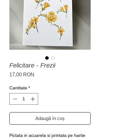
Felicitare - Frezii
Preț
17,00 RON
Cantitate
*
Adaugă în coș
Pictata in acuarela si printata pe hartie