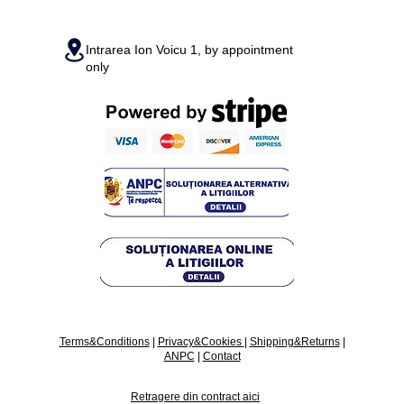
Intrarea Ion Voicu 1, by appointment
only
Terms&Conditions
|
Privacy&Cookies
|
Shipping&Returns
|
ANPC
|
Contact
Retragere din contract aici