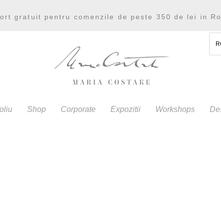
ort gratuit pentru comenzile de peste 350 de lei in R
R
oliu
Shop
Corporate
Expozitii
Workshops
De