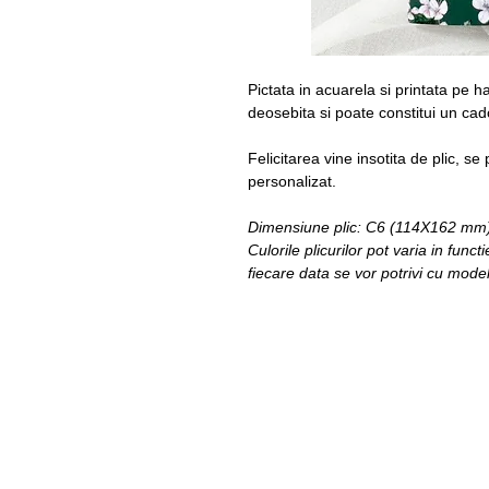
Pictata in acuarela si printata pe h
deosebita si poate constitui un cad
Felicitarea vine insotita de plic, se
personalizat.
Dimensiune plic: C6 (114X162 mm
Culorile plicurilor pot varia in fun
fiecare data se vor potrivi cu modelul