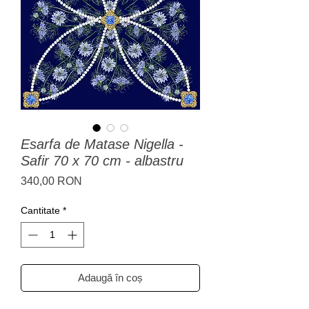
Esarfa de Matase Nigella -
Safir 70 x 70 cm - albastru
Preț
340,00 RON
Cantitate
*
Adaugă în coș