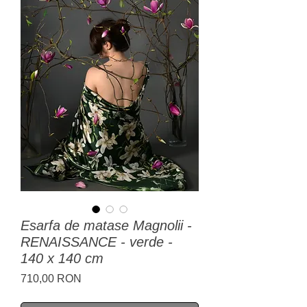
Esarfa de matase Magnolii -
RENAISSANCE - verde -
140 x 140 cm
Preț
710,00 RON