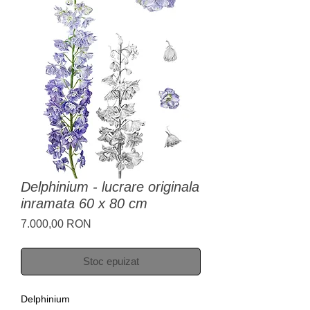
Delphinium - lucrare originala
inramata 60 x 80 cm
Preț
7.000,00 RON
Stoc epuizat
Delphinium