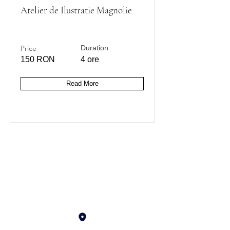
Atelier de Ilustratie Magnolie
Price
Duration
150 RON
4 ore
Read More